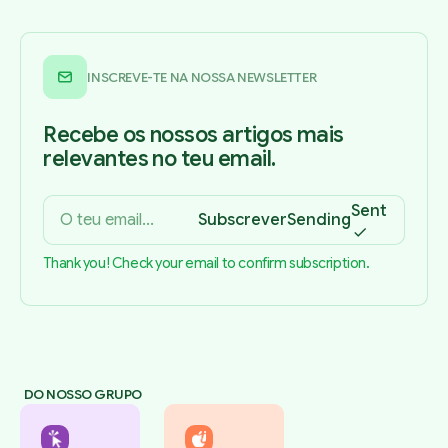
INSCREVE-TE NA NOSSA NEWSLETTER
Recebe os nossos artigos mais
relevantes no teu email.
Sent
Subscrever
Sending
Thank you! Check your email to confirm subscription.
DO NOSSO GRUPO