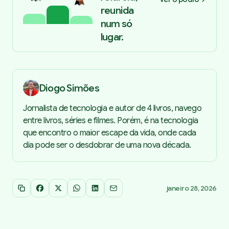
reunida
num só
lugar.
Diogo Simões
Jornalista de tecnologia e autor de 4 livros, navego
entre livros, séries e filmes. Porém, é na tecnologia
que encontro o maior escape da vida, onde cada
dia pode ser o desdobrar de uma nova década.
janeiro 28, 2026
Copiar link
Facebook
X
WhatsApp
LinkedIn
Email