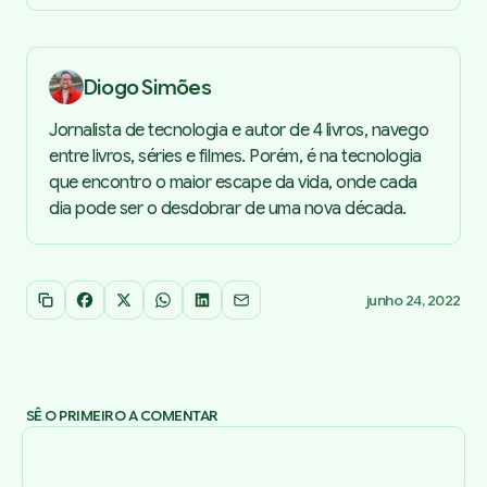
Diogo Simões
Jornalista de tecnologia e autor de 4 livros, navego
entre livros, séries e filmes. Porém, é na tecnologia
que encontro o maior escape da vida, onde cada
dia pode ser o desdobrar de uma nova década.
junho 24, 2022
Copiar link
Facebook
X
WhatsApp
LinkedIn
Email
SÊ O PRIMEIRO A COMENTAR