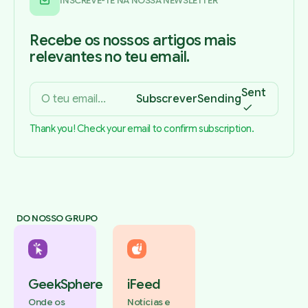
INSCREVE-TE NA NOSSA NEWSLETTER
Recebe os nossos artigos mais
relevantes no teu email.
Sent
Subscrever
Sending
Thank you! Check your email to confirm subscription.
DO NOSSO GRUPO
GeekSphere
iFeed
Onde os
Notícias e