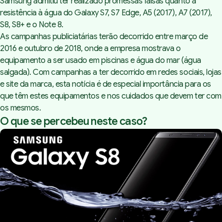
Samsung admitiu ter realizado promessas falsas quanto à
resistência à água do Galaxy S7, S7 Edge, A5 (2017), A7 (2017),
S8, S8+ e o Note 8.
As campanhas publiciatárias terão decorrido entre março de
2016 e outubro de 2018, onde a empresa mostrava o
equipamento a ser usado em piscinas e água do mar (água
salgada). Com campanhas a ter decorrido em redes sociais, lojas
e site da marca, esta notícia é de especial importância para os
que têm estes equipamentos e nos cuidados que devem ter com
os mesmos.
O que se percebeu neste caso?