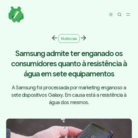
Toggle dar
Notícias
Samsung admite ter enganado os
consumidores quanto à resistência à
água em sete equipamentos
A Samsung foi processada por marketing enganoso a
sete dispositivos Galaxy. Em causa está a resistência à
água dos mesmos.