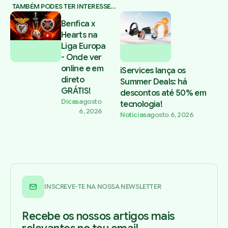
TAMBÉM PODES TER INTERESSE…
Benfica x
Hearts na
Liga Europa
- Onde ver
online e em
iServices lança os
direto
Summer Deals: há
GRÁTIS!
descontos até 50% em
Dicas
agosto
tecnologia!
6, 2026
Notícias
agosto 6, 2026
INSCREVE-TE NA NOSSA NEWSLETTER
Recebe os nossos artigos mais