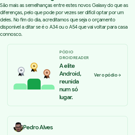
São mais as semelhanças entre estes novos Galaxy do que as
diferenças, pelo que pode por vezes ser difícil optar por um
deles. No fim do dia, acreditamos que seja o orçamento
disponível a ditar se é o A34 ou o A54 que vai voltar para casa
connosco.
PÓDIO
DROIDREADER
A elite
Android,
Ver o pódio
reunida
num só
lugar.
Pedro Alves