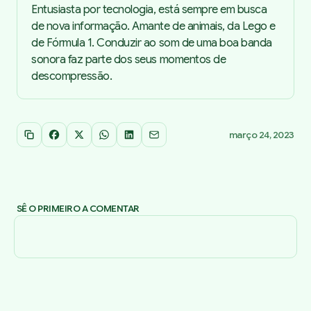
Entusiasta por tecnologia, está sempre em busca
de nova informação. Amante de animais, da Lego e
de Fórmula 1. Conduzir ao som de uma boa banda
sonora faz parte dos seus momentos de
descompressão.
março 24, 2023
Copiar link
Facebook
X
WhatsApp
LinkedIn
Email
SÊ O PRIMEIRO A COMENTAR