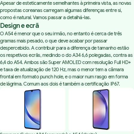
Apesar de esteticamente semelhantes à primeira vista, as novas
propostas coreanas carregam algumas diferenças entre si,
como é natural. Vamos passar a detalhá-las.
Design e ecrã
O A54 é menor que o seu irmão, no entanto é cerca de três
gramas mais pesado, o que deve acabar por passar
despercebido. A contribuir para a diferença de tamanho estão
os respetivos ecrãs, medindo o do A34 6,6 polegadas, contra as
6,4 do A54. Ambos são Super AMOLED com resolução Full HD+
e taxa de atualização de 120 Hz, mas o menor tem a câmara
frontal em formato
punch hole
, e o maior num rasgo em forma
de lágrima. Comum aos dois é também a certificação IP67.