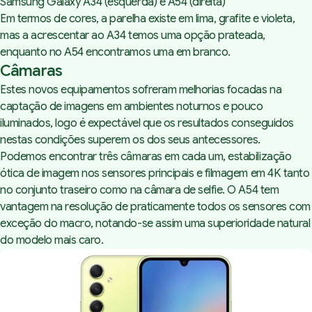
Samsung Galaxy A34 (esquerda) e A54 (direita)
Em termos de cores, a parelha existe em lima, grafite e violeta,
mas a acrescentar ao A34 temos uma opção prateada,
enquanto no A54 encontramos uma em branco.
Câmaras
Estes novos equipamentos sofreram melhorias focadas na
captação de imagens em ambientes noturnos e pouco
iluminados, logo é expectável que os resultados conseguidos
nestas condições superem os dos seus antecessores.
Podemos encontrar três câmaras em cada um, estabilização
ótica de imagem nos sensores principais e filmagem em 4K tanto
no conjunto traseiro como na câmara de selfie. O A54 tem
vantagem na resolução de praticamente todos os sensores com
exceção do macro, notando-se assim uma superioridade natural
do modelo mais caro.