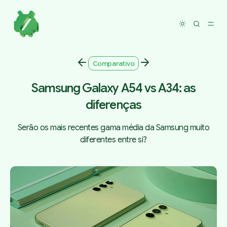
Toggle dar
Comparativo
Samsung Galaxy A54 vs A34: as
diferenças
Serão os mais recentes gama média da Samsung muito
diferentes entre si?