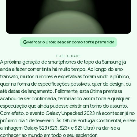
Marcar o DroidReader como fonte preferida
PUBLICIDADE
A próxima geração de smartphones de topo da Samsung já
anda a fazer correr tinta há muito tempo. Ao longo do ano
transato, muitos rumores e expetativas foram vindo a público,
quer na forma de especificações possíveis, quer de design, ou
até datas de lançamento. Felizmente, esta última premissa
acabou de ser confirmada, terminando assim toda e qualquer
especulação que ainda pudesse existir em torno do assunto.
Com efeito, o evento Galaxy Unpacked 2023 irá acontecer já no
próximo dia 1 de fevereiro, às 18h de Portugal Continental, e nele
a linhagem Galaxy S23 (S23, S23+ e S23 Ultra) irá dar-se a
conhecer ao mundo em todo o seu esplendor.