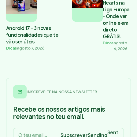
Hearts na
Liga Europa
- Onde ver
online e em
Android 17 - 3 novas
direto
funcionalidades que te
GRÁTIS!
vão ser úteis
Dicas
agosto
Dicas
agosto 7, 2026
6, 2026
INSCREVE-TE NA NOSSA NEWSLETTER
Recebe os nossos artigos mais
relevantes no teu email.
Sent
Subscrever
Sending