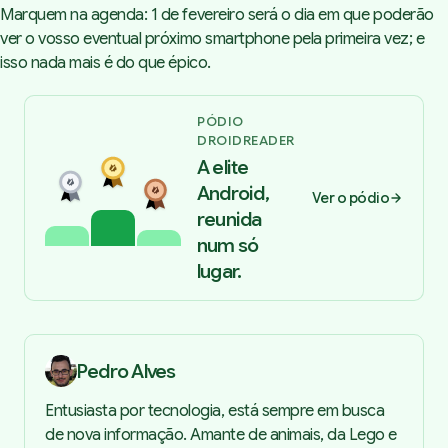
Marquem na agenda: 1 de fevereiro será o dia em que poderão
ver o vosso eventual próximo smartphone pela primeira vez; e
isso nada mais é do que épico.
PÓDIO
DROIDREADER
A elite
Android,
Ver o pódio
reunida
num só
lugar.
Pedro Alves
Entusiasta por tecnologia, está sempre em busca
de nova informação. Amante de animais, da Lego e