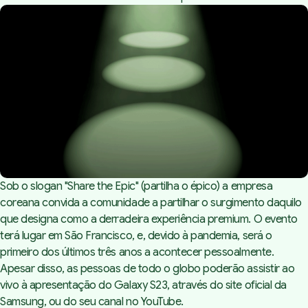
Sob o slogan
"Share the Epic"
(partilha o épico) a empresa
coreana convida a comunidade a partilhar o surgimento daquilo
que designa como a derradeira experiência
premium
. O evento
terá lugar em São Francisco, e, devido à pandemia, será o
primeiro dos últimos três anos a acontecer pessoalmente.
Apesar disso, as pessoas de todo o globo poderão assistir ao
vivo à apresentação do Galaxy S23, através do
site oficial da
Samsung
, ou do seu
canal no YouTube
.