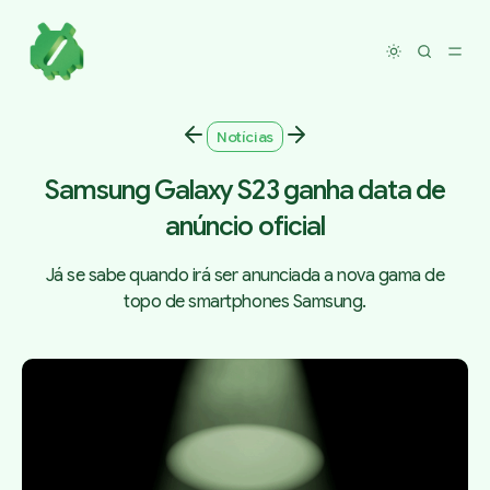
Toggle dar
Notícias
Samsung Galaxy S23 ganha data de
anúncio oficial
Já se sabe quando irá ser anunciada a nova gama de
topo de smartphones Samsung.