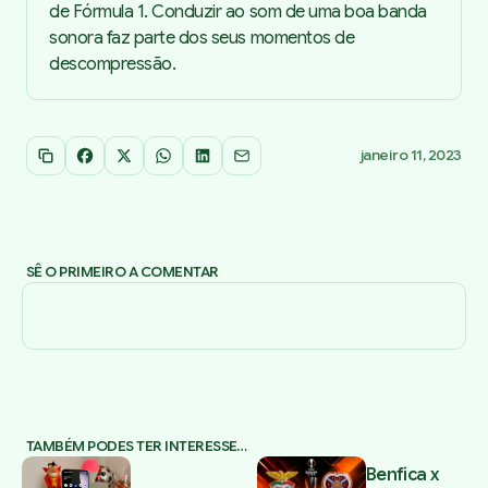
de Fórmula 1. Conduzir ao som de uma boa banda
sonora faz parte dos seus momentos de
descompressão.
janeiro 11, 2023
Copiar link
Facebook
X
WhatsApp
LinkedIn
Email
SÊ O PRIMEIRO A COMENTAR
TAMBÉM PODES TER INTERESSE…
Benfica x