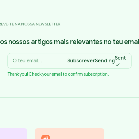
REVE-TE NA NOSSA NEWSLETTER
os nossos artigos mais relevantes no teu email
Sent
Subscrever
Sending
Thank you! Check your email to confirm subscription.