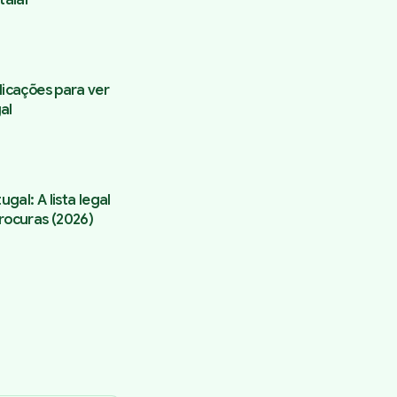
licações para ver
al
ugal: A lista legal
rocuras (2026)