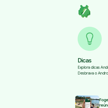
Dicas
Explora dicas Andr
Desbrava o Androi
Posts tagged
Foge
reún