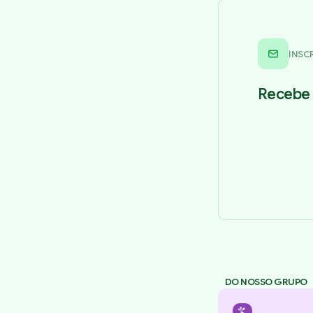
INSC
Recebe 
DO NOSSO GRUPO