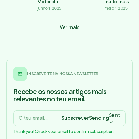
Motorola
muito mais
junho 1, 2025
maio 1, 2025
Ver mais
INSCREVE-TE NA NOSSA NEWSLETTER
Recebe os nossos artigos mais
relevantes no teu email.
Sent
Subscrever
Sending
Thank you! Check your email to confirm subscription.