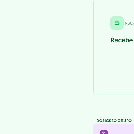
INSC
Recebe 
DO NOSSO GRUPO