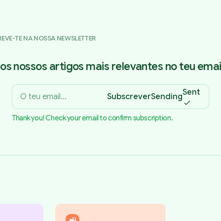
REVE-TE NA NOSSA NEWSLETTER
os nossos artigos mais relevantes no teu email
Sent
Subscrever
Sending
Thank you! Check your email to confirm subscription.