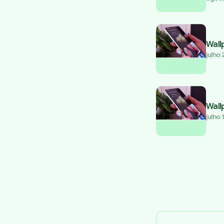
Wall
julho 
Wall
julho 