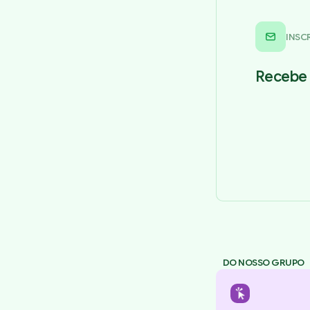
INSC
Recebe 
DO NOSSO GRUPO