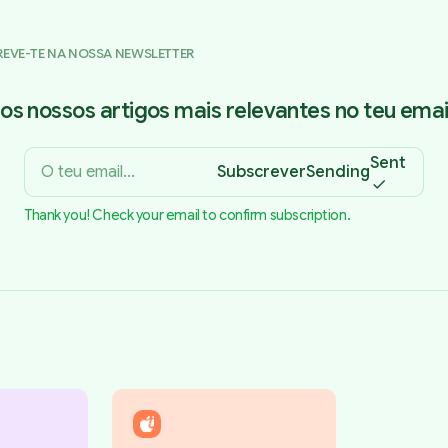
REVE-TE NA NOSSA NEWSLETTER
os nossos artigos mais relevantes no teu email
Sent
Subscrever
Sending
Thank you! Check your email to confirm subscription.