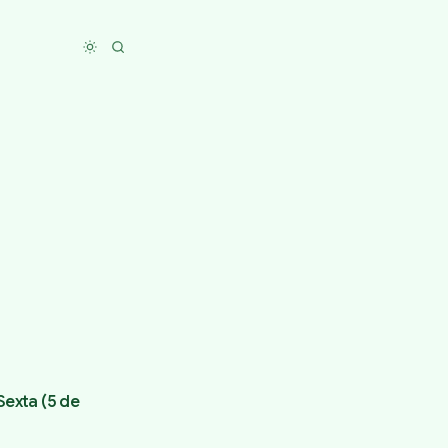
Toggle dark mode
Sexta (5 de