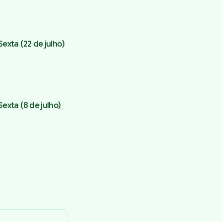
exta (22 de julho)
exta (8 de julho)