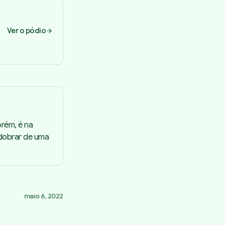
Ver o pódio
Porém, é na
sdobrar de uma
maio 6, 2022