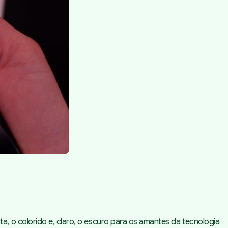
, o colorido e, claro, o escuro para os amantes da tecnologia