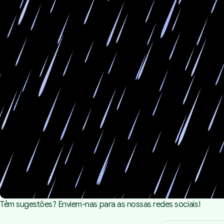
Têm sugestões? Enviem-nas para as nossas redes sociais!