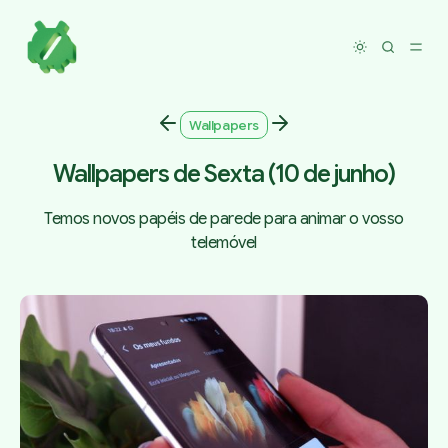
Toggle dar
Wallpapers
Wallpapers de Sexta (10 de junho)
Temos novos papéis de parede para animar o vosso
telemóvel