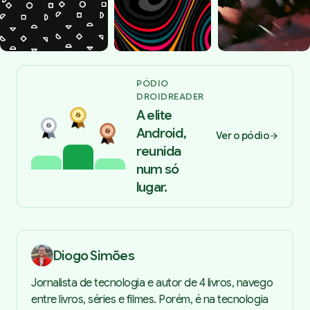
PÓDIO
DROIDREADER
A elite
Android,
Ver o pódio
reunida
num só
lugar.
Diogo Simões
Jornalista de tecnologia e autor de 4 livros, navego
entre livros, séries e filmes. Porém, é na tecnologia