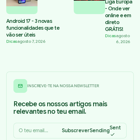
Liga Europa
- Onde ver
online e em
Android 17 - 3 novas
direto
funcionalidades que te
GRÁTIS!
vão ser úteis
Dicas
agosto
Dicas
agosto 7, 2026
6, 2026
INSCREVE-TE NA NOSSA NEWSLETTER
Recebe os nossos artigos mais
relevantes no teu email.
Sent
Subscrever
Sending