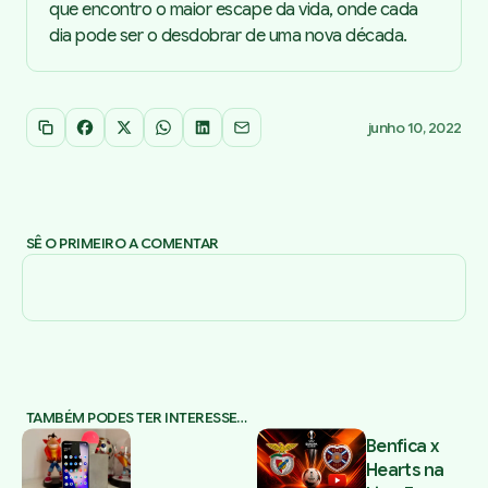
que encontro o maior escape da vida, onde cada
dia pode ser o desdobrar de uma nova década.
junho 10, 2022
Copiar link
Facebook
X
WhatsApp
LinkedIn
Email
SÊ O PRIMEIRO A COMENTAR
TAMBÉM PODES TER INTERESSE…
Benfica x
Hearts na