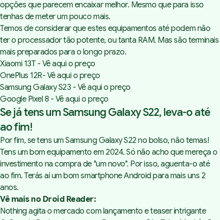
opções que parecem encaixar melhor. Mesmo que para isso
tenhas de meter um pouco mais.
Temos de considerar que estes equipamentos até podem não
ter o processador tão potente, ou tanta RAM. Mas são terminais
mais preparados para o longo prazo.
Xiaomi 13T - Vê aqui o preço
OnePlus 12R- Vê aqui o preço
Samsung Galaxy S23 - Vê aqui o preço
Google Pixel 8 - Vê aqui o preço
Se já tens um Samsung Galaxy S22, leva-o até
ao fim!
Por fim, se tens um Samsung Galaxy S22 no bolso, não temas!
Tens um bom equipamento em 2024. Só não acho que mereça o
investimento na compra de "um novo". Por isso, aguenta-o até
ao fim. Terás aí um bom smartphone Android para mais uns 2
anos.
Vê mais no Droid Reader:
Nothing agita o mercado com lançamento e teaser intrigante