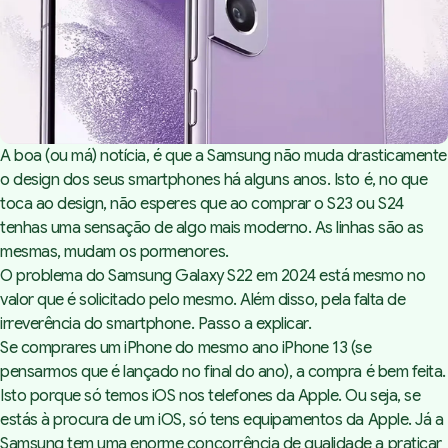
A boa (ou má) notícia, é que a Samsung não muda drasticamente
o design dos seus smartphones há alguns anos. Isto é, no que
toca ao design, não esperes que ao comprar o S23 ou S24
tenhas uma sensação de algo mais moderno. As linhas são as
mesmas, mudam os pormenores.
O problema do Samsung Galaxy S22 em 2024 está mesmo no
valor que é solicitado pelo mesmo. Além disso, pela falta de
irreverência do smartphone. Passo a explicar.
Se comprares um iPhone do mesmo ano iPhone 13 (se
pensarmos que é lançado no final do ano), a compra é bem feita.
Isto porque só temos iOS nos telefones da Apple. Ou seja, se
estás à procura de um iOS, só tens equipamentos da Apple. Já a
Samsung tem uma enorme concorrência de qualidade a praticar