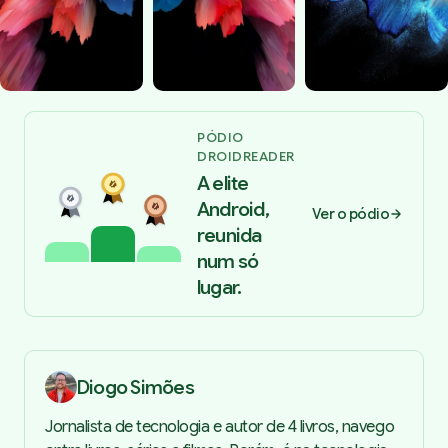
PÓDIO
DROIDREADER
A elite
Android,
Ver o pódio
reunida
num só
lugar.
Diogo Simões
Jornalista de tecnologia e autor de 4 livros, navego