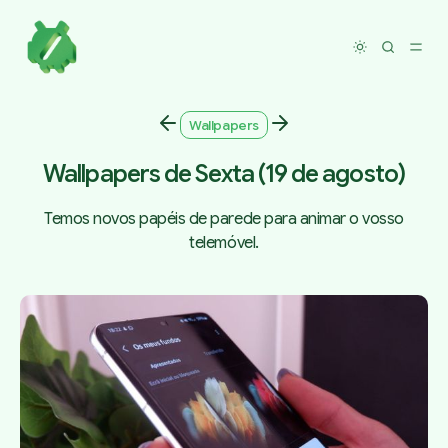
Toggle dar
Wallpapers
Wallpapers de Sexta (19 de agosto)
Temos novos papéis de parede para animar o vosso
telemóvel.