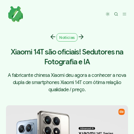
Toggle dar
Notícias
Xiaomi 14T são oficiais! Sedutores na
Fotografia e IA
A fabricante chinesa Xiaomi deu agora a conhecer a nova
dupla de smartphones Xiaomi 14T com ótima relação
qualidade / preço.