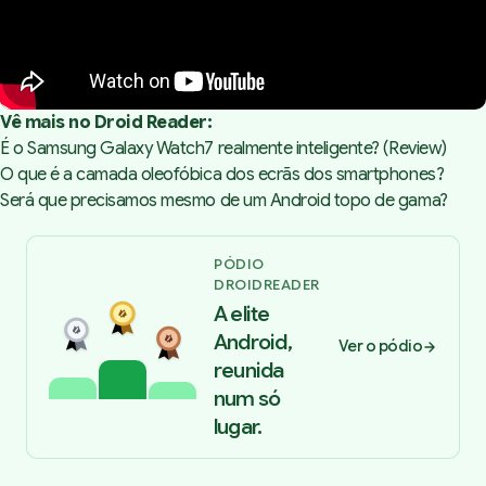
Vê mais no Droid Reader:
É o Samsung Galaxy Watch7 realmente inteligente? (Review)
O que é a camada oleofóbica dos ecrãs dos smartphones?
Será que precisamos mesmo de um Android topo de gama?
PÓDIO
DROIDREADER
A elite
Android,
Ver o pódio
reunida
num só
lugar.