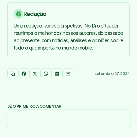
Redação
Uma redação, várias perspetivas. No DroidReader
reunimos o melhor dos nossos autores, do passado
ao presente, com notícias, análises e opiniões sobre
tudo o que importa no mundo mobile.
setembro 27, 2024
Copiar link
Facebook
X
WhatsApp
LinkedIn
Email
SÊ O PRIMEIRO A COMENTAR