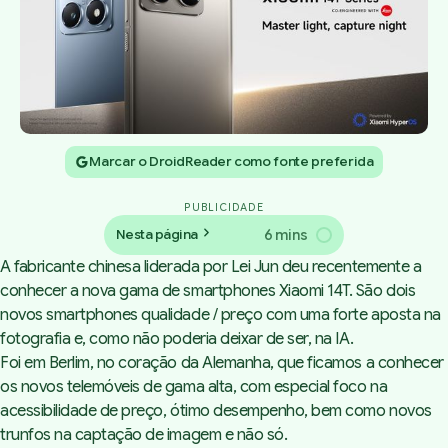
Marcar o DroidReader como fonte preferida
PUBLICIDADE
6 mins
Nesta página
A fabricante chinesa liderada por Lei Jun deu recentemente a
conhecer a nova gama de smartphones Xiaomi 14T. São dois
novos smartphones qualidade / preço com uma forte aposta na
fotografia e, como não poderia deixar de ser, na IA.
Foi em Berlim, no coração da Alemanha, que ficamos a conhecer
os novos telemóveis de gama alta, com especial foco na
acessibilidade de preço, ótimo desempenho, bem como novos
trunfos na captação de imagem e não só.