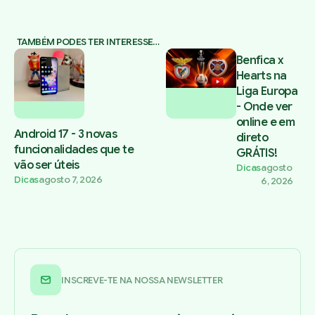
TAMBÉM PODES TER INTERESSE…
Benfica x
Hearts na
Liga Europa
- Onde ver
online e em
Android 17 - 3 novas
direto
funcionalidades que te
GRÁTIS!
vão ser úteis
Dicas
agosto
Dicas
agosto 7, 2026
6, 2026
INSCREVE-TE NA NOSSA NEWSLETTER