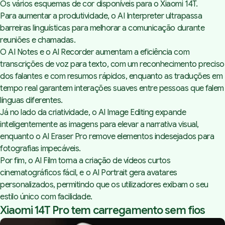
Os vários esquemas de cor disponíveis para o Xiaomi 14T.
Para aumentar a produtividade, o AI Interpreter ultrapassa
barreiras linguísticas para melhorar a comunicação durante
reuniões e chamadas.
O AI Notes e o AI Recorder aumentam a eficiência com
transcrições de voz para texto, com um reconhecimento preciso
dos falantes e com resumos rápidos, enquanto as traduções em
tempo real garantem interações suaves entre pessoas que falem
línguas diferentes.
Já no lado da criatividade, o AI Image Editing expande
inteligentemente as imagens para elevar a narrativa visual,
enquanto o AI Eraser Pro remove elementos indesejados para
fotografias impecáveis.
Por fim, o AI Film torna a criação de vídeos curtos
cinematográficos fácil, e o AI Portrait gera avatares
personalizados, permitindo que os utilizadores exibam o seu
estilo único com facilidade.
Xiaomi 14T Pro tem carregamento sem fios