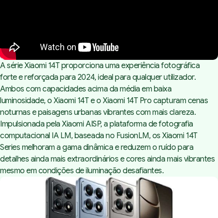
A série Xiaomi 14T proporciona uma experiência fotográfica
forte e reforçada para 2024, ideal para qualquer utilizador.
Ambos com capacidades acima da média em baixa
luminosidade, o Xiaomi 14T e o Xiaomi 14T Pro capturam cenas
noturnas e paisagens urbanas vibrantes com mais clareza.
Impulsionada pela Xiaomi AISP, a plataforma de fotografia
computacional IA LM, baseada no FusionLM, os Xiaomi 14T
Series melhoram a gama dinâmica e reduzem o ruído para
detalhes ainda mais extraordinários e cores ainda mais vibrantes
mesmo em condições de iluminação desafiantes.