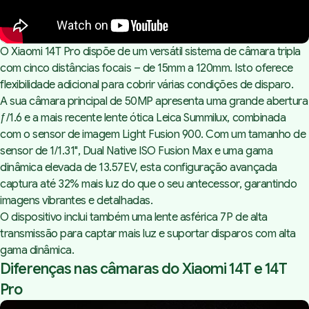
O Xiaomi 14T Pro dispõe de um versátil sistema de câmara tripla
com cinco distâncias focais – de 15mm a 120mm. Isto oferece
flexibilidade adicional para cobrir várias condições de disparo.
A sua câmara principal de 50MP apresenta uma grande abertura
ƒ/1.6 e a mais recente lente ótica Leica Summilux, combinada
com o sensor de imagem Light Fusion 900. Com um tamanho de
sensor de 1/1.31", Dual Native ISO Fusion Max e uma gama
dinâmica elevada de 13.57EV, esta configuração avançada
captura até 32% mais luz do que o seu antecessor, garantindo
imagens vibrantes e detalhadas.
O dispositivo inclui também uma lente asférica 7P de alta
transmissão para captar mais luz e suportar disparos com alta
gama dinâmica.
Diferenças nas câmaras do Xiaomi 14T e 14T
Pro