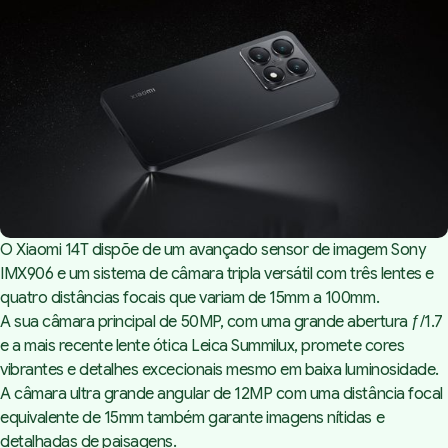
O Xiaomi 14T dispõe de um avançado sensor de imagem Sony
IMX906 e um sistema de câmara tripla versátil com três lentes e
quatro distâncias focais que variam de 15mm a 100mm.
A sua câmara principal de 50MP, com uma grande abertura ƒ/1.7
e a mais recente lente ótica Leica Summilux, promete cores
vibrantes e detalhes excecionais mesmo em baixa luminosidade.
A câmara ultra grande angular de 12MP com uma distância focal
equivalente de 15mm também garante imagens nítidas e
detalhadas de paisagens.