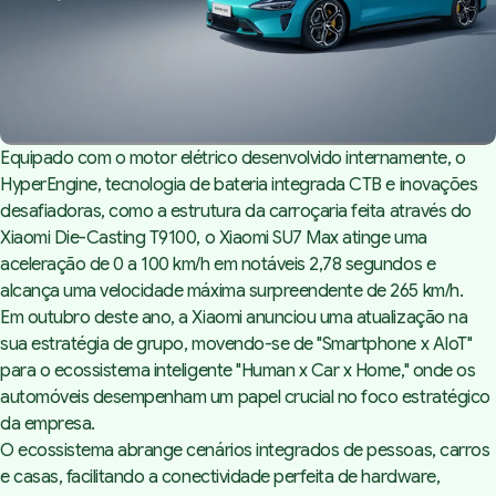
Equipado com o motor elétrico desenvolvido internamente, o
HyperEngine, tecnologia de bateria integrada CTB e inovações
desafiadoras, como a estrutura da carroçaria feita através do
Xiaomi Die-Casting T9100, o Xiaomi SU7 Max atinge uma
aceleração de 0 a 100 km/h em notáveis 2,78 segundos e
alcança uma velocidade máxima surpreendente de 265 km/h.
Em outubro deste ano, a Xiaomi anunciou uma atualização na
sua estratégia de grupo, movendo-se de "Smartphone x AIoT"
para o ecossistema inteligente "Human x Car x Home," onde os
automóveis desempenham um papel crucial no foco estratégico
da empresa.
O ecossistema abrange cenários integrados de pessoas, carros
e casas, facilitando a conectividade perfeita de hardware,