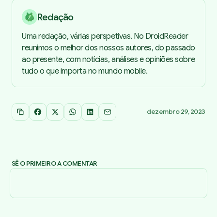
Redação
Uma redação, várias perspetivas. No DroidReader
reunimos o melhor dos nossos autores, do passado
ao presente, com notícias, análises e opiniões sobre
tudo o que importa no mundo mobile.
dezembro 29, 2023
Copiar link
Facebook
X
WhatsApp
LinkedIn
Email
SÊ O PRIMEIRO A COMENTAR