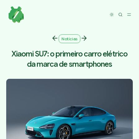
Toggle dar
Notícias
Xiaomi SU7: o primeiro carro elétrico
da marca de smartphones