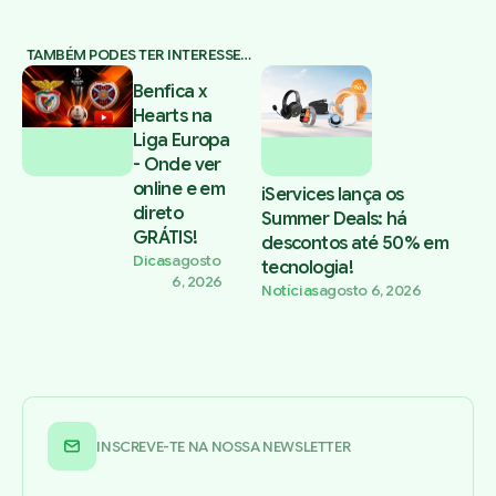
TAMBÉM PODES TER INTERESSE…
Benfica x
Hearts na
Liga Europa
- Onde ver
online e em
iServices lança os
direto
Summer Deals: há
GRÁTIS!
descontos até 50% em
Dicas
agosto
tecnologia!
6, 2026
Notícias
agosto 6, 2026
INSCREVE-TE NA NOSSA NEWSLETTER