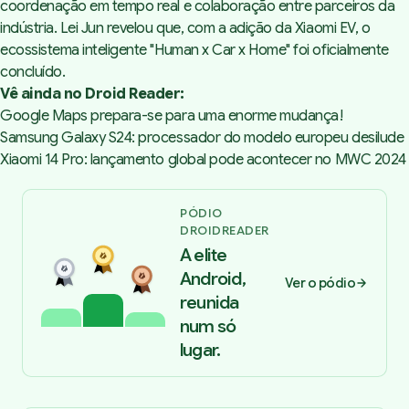
coordenação em tempo real e colaboração entre parceiros da
indústria. Lei Jun revelou que, com a adição da Xiaomi EV, o
ecossistema inteligente "Human x Car x Home" foi oficialmente
concluído.
Vê ainda no Droid Reader:
Google Maps prepara-se para uma enorme mudança!
Samsung Galaxy S24: processador do modelo europeu desilude
Xiaomi 14 Pro: lançamento global pode acontecer no MWC 2024
PÓDIO
DROIDREADER
A elite
Android,
Ver o pódio
reunida
num só
lugar.