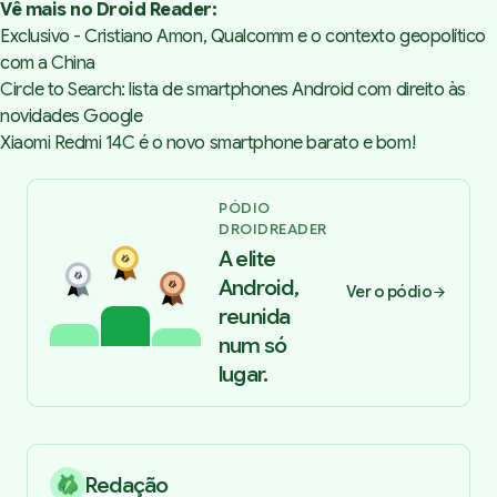
Vê mais no Droid Reader:
Exclusivo - Cristiano Amon, Qualcomm e o contexto geopolítico
com a China
Circle to Search: lista de smartphones Android com direito às
novidades Google
Xiaomi Redmi 14C é o novo smartphone barato e bom!
PÓDIO
DROIDREADER
A elite
Android,
Ver o pódio
reunida
num só
lugar.
Redação