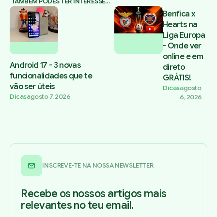
TAMBÉM PODES TER INTERESSE…
Benfica x
Hearts na
Liga Europa
- Onde ver
online e em
Android 17 - 3 novas
direto
funcionalidades que te
GRÁTIS!
vão ser úteis
Dicas
agosto
Dicas
agosto 7, 2026
6, 2026
INSCREVE-TE NA NOSSA NEWSLETTER
Recebe os nossos artigos mais
relevantes no teu email.