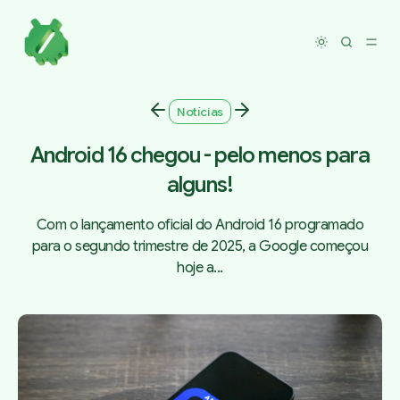
Toggle dar
Notícias
Android 16 chegou - pelo menos para
alguns!
Com o lançamento oficial do Android 16 programado
para o segundo trimestre de 2025, a Google começou
hoje a...