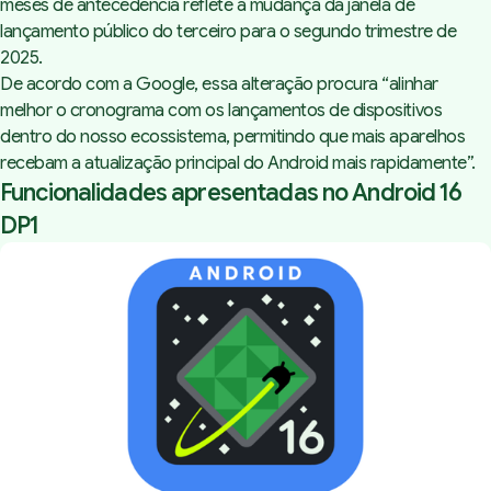
meses de antecedência reflete a mudança da janela de
lançamento público do terceiro para o segundo trimestre de
2025.
De acordo com a Google, essa alteração procura “
alinhar
melhor o cronograma com os lançamentos de dispositivos
dentro do nosso ecossistema, permitindo que mais aparelhos
recebam a atualização principal do Android mais rapidamente
”.
Funcionalidades apresentadas no Android 16
DP1