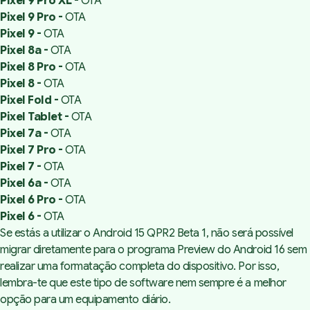
Pixel 9 Pro XL -
OTA
Pixel 9 Pro -
OTA
Pixel 9 -
OTA
Pixel 8a -
OTA
Pixel 8 Pro -
OTA
Pixel 8 -
OTA
Pixel Fold -
OTA
Pixel Tablet -
OTA
Pixel 7a -
OTA
Pixel 7 Pro -
OTA
Pixel 7 -
OTA
Pixel 6a -
OTA
Pixel 6 Pro -
OTA
Pixel 6 -
OTA
Se estás a utilizar o Android 15 QPR2 Beta 1, não será possível
migrar diretamente para o programa Preview do Android 16 sem
realizar uma formatação completa do dispositivo. Por isso,
lembra-te que este tipo de software nem sempre é a melhor
opção para um equipamento diário.