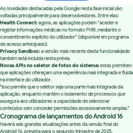
As novidades destacadas pela Google nesta fase inicial são
voltadas principalmente para desenvolvedores. Entre elas:
Health Connect:
agora, as aplicações podem “
aceder e
registar informações médicas no formato FHIR, mediante o
consentimento explícito do utilizador
” (disponível em programa
de acesso antecipado).
Privacy Sandbox:
a versão mais recente desta funcionalidade
também está incluída nesta prévia.
Novas APIs no seletor de fotos do sistema:
estas permitem
que aplicações ofereçam uma experiência mais integrada e fluida
na interface do utilizador.
"Isso permite que o seletor seja uma parte mais integrada da
aplicação, enquanto mantém o isolamento de processos que
assegura aos utilizadores a capacidade de selecionar
conteúdos sem conceder permissões excessivamente amplas."
Cronograma de lançamentos do Android 16
Haverá seis grandes atualizações antes da versão final do
Android 16, prevista para o segundo trimestre de 2025.