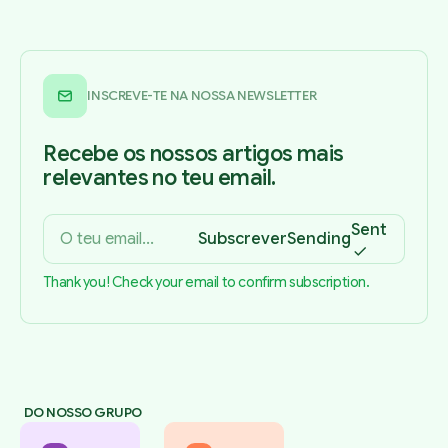
INSCREVE-TE NA NOSSA NEWSLETTER
Recebe os nossos artigos mais
relevantes no teu email.
Sent
Subscrever
Sending
Thank you! Check your email to confirm subscription.
DO NOSSO GRUPO