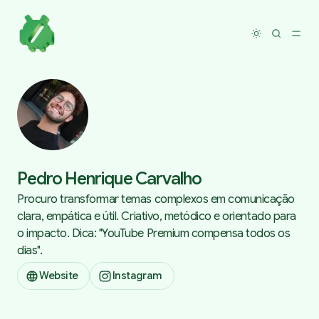
Toggle dar
Pedro Henrique Carvalho
Procuro transformar temas complexos em comunicação
clara, empática e útil. Criativo, metódico e orientado para
o impacto. Dica: "YouTube Premium compensa todos os
dias".
Website
Instagram