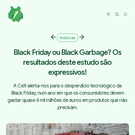
Toggle dar
Notícias
Black Friday ou Black Garbage? Os
resultados deste estudo são
expressivos!
A CeX alerta-nos para o desperdício tecnológico da
Black Friday, num ano em que os consumidores devem
gastar quase 4 mil milhões de euros em produtos que não
precisam.