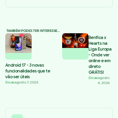
TAMBÉM PODES TER INTERESSE…
Benfica x
Hearts na
Liga Europa
- Onde ver
online e em
Android 17 - 3 novas
direto
funcionalidades que te
GRÁTIS!
vão ser úteis
Dicas
agosto
Dicas
agosto 7, 2026
6, 2026