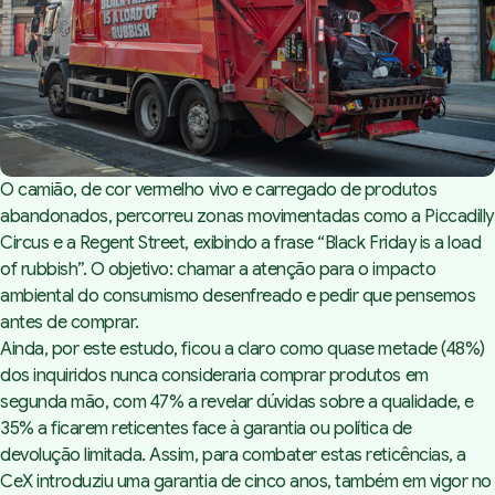
O camião, de cor vermelho vivo e carregado de produtos
abandonados, percorreu zonas movimentadas como a Piccadilly
Circus e a Regent Street, exibindo a frase “Black Friday is a load
of rubbish”. O objetivo: chamar a atenção para o impacto
ambiental do consumismo desenfreado e pedir que pensemos
antes de comprar.
Ainda, por este estudo, ficou a claro como quase metade (48%)
dos inquiridos nunca consideraria comprar produtos em
segunda mão, com 47% a revelar dúvidas sobre a qualidade, e
35% a ficarem reticentes face à garantia ou política de
devolução limitada. Assim, para combater estas reticências, a
CeX
introduziu uma garantia de cinco anos, também em vigor no