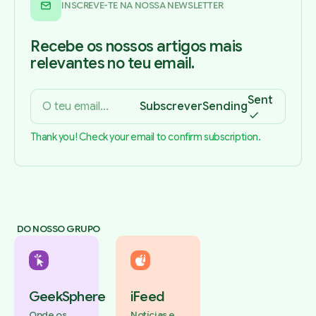
INSCREVE-TE NA NOSSA NEWSLETTER
Recebe os nossos artigos mais
relevantes no teu email.
Sent
Subscrever
Sending
Thank you! Check your email to confirm subscription.
DO NOSSO GRUPO
GeekSphere
iFeed
Onde os
Notícias e