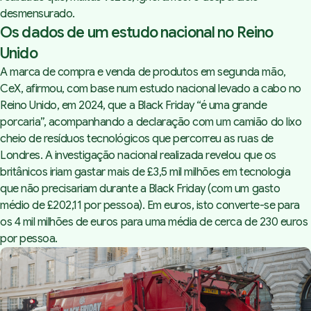
desmensurado.
Os dados de um estudo nacional no Reino
Unido
A marca de compra e venda de produtos em segunda mão,
CeX
, afirmou, com base num estudo nacional levado a cabo no
Reino Unido, em 2024, que a Black Friday “é uma grande
porcaria”, acompanhando a declaração com um camião do lixo
cheio de resíduos tecnológicos que percorreu as ruas de
Londres. A investigação nacional realizada revelou que os
britânicos iriam gastar mais de £3,5 mil milhões em tecnologia
que não precisariam durante a Black Friday (com um gasto
médio de £202,11 por pessoa). Em euros, isto converte-se para
os 4 mil milhões de euros para uma média de cerca de 230 euros
por pessoa.