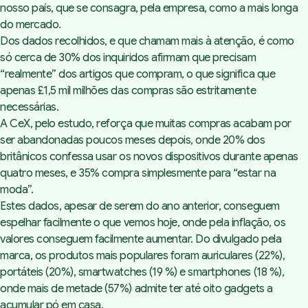
nosso país, que se consagra, pela empresa, como a mais longa
do mercado.
Dos dados recolhidos, e que chamam mais à atenção, é como
só cerca de 30% dos inquiridos afirmam que precisam
“realmente” dos artigos que compram, o que significa que
apenas £1,5 mil milhões das compras são estritamente
necessárias.
A
CeX
, pelo estudo, reforça que muitas compras acabam por
ser abandonadas poucos meses depois, onde 20% dos
britânicos confessa usar os novos dispositivos durante apenas
quatro meses, e 35% compra simplesmente para “estar na
moda”.
Estes dados, apesar de serem do ano anterior, conseguem
espelhar facilmente o que vemos hoje, onde pela inflação, os
valores conseguem facilmente aumentar. Do divulgado pela
marca, os produtos mais populares foram auriculares (22%),
portáteis (20%), smartwatches (19 %) e smartphones (18 %),
onde mais de metade (57%) admite ter até oito gadgets a
acumular pó em casa.