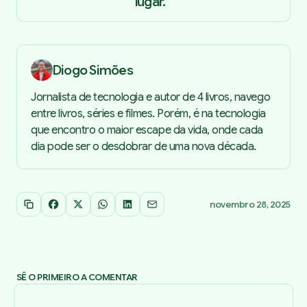
lugar.
Diogo Simões
Jornalista de tecnologia e autor de 4 livros, navego
entre livros, séries e filmes. Porém, é na tecnologia
que encontro o maior escape da vida, onde cada
dia pode ser o desdobrar de uma nova década.
novembro 28, 2025
Copiar link
Facebook
X
WhatsApp
LinkedIn
Email
SÊ O PRIMEIRO A COMENTAR