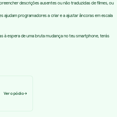
preencher descrições ausentes ou não traduzidas de filmes, ou
es ajudam programadores a criar e a ajustar âncoras em escala
vas à espera de uma bruta mudança no teu smartphone, terás
Ver o pódio