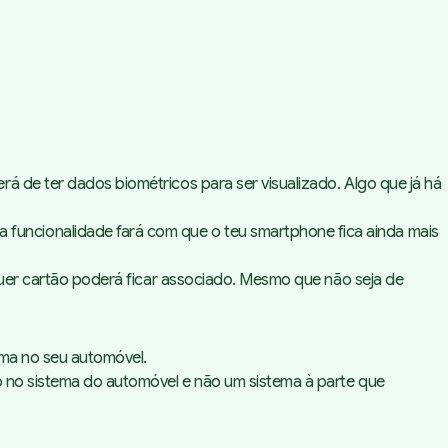
á de ter dados biométricos para ser visualizado. Algo que já há
funcionalidade fará com que o teu smartphone fica ainda mais
lquer cartão poderá ficar associado. Mesmo que não seja de
ema no seu automóvel.
do no sistema do automóvel e não um sistema à parte que