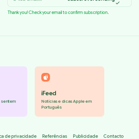
Thank you! Check your email to confirm subscription.
iFeed
e sentem
Notícias e dicas Apple em
Português
ica de privacidade
Referências
Publicidade
Contacto