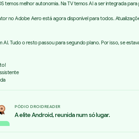
S temos melhor autonomia. Na TV temos AI a ser integrada para 
ator no Adobe Aero está agora disponível para todos. Atualizaçõ
 AI. Tudo o resto passou para segundo plano. Por isso, se esta
to!
ssistente
ada
PÓDIO DROIDREADER
A elite Android, reunida num só lugar.