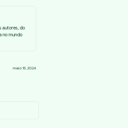
s autores, do
ta no mundo
maio 15, 2024