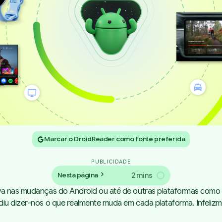
Marcar o DroidReader como fonte preferida
PUBLICIDADE
2 mins
Nesta página
iva nas mudanças do Android ou até de outras plataformas como
idiu dizer-nos o que realmente muda em cada plataforma. Infeli