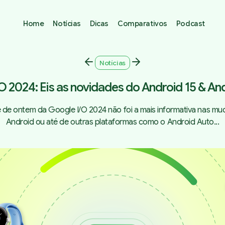
Home
Notícias
Dicas
Comparativos
Podcast
Notícias
O 2024: Eis as novidades do Android 15 & An
 de ontem da Google I/O 2024 não foi a mais informativa nas m
Android ou até de outras plataformas como o Android Auto...