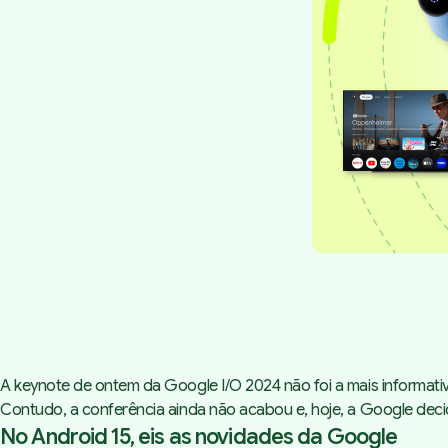
A keynote de ontem da Google I/O 2024 não foi a mais informat
Contudo, a conferência ainda não acabou e, hoje, a Google dec
No Android 15, eis as novidades da Google