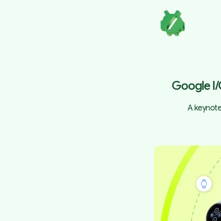
Google I/
A keynote