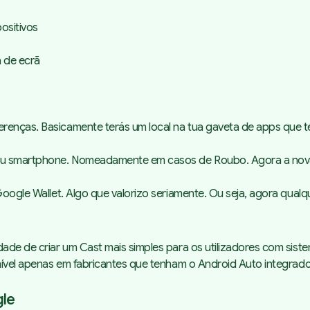
positivos
a de ecrã
enças. Basicamente terás um local na tua gaveta de apps que ter
eu smartphone. Nomeadamente em casos de Roubo. Agora a nova 
 Google Wallet. Algo que valorizo seriamente. Ou seja, agora qua
dade de criar um Cast mais simples para os utilizadores com sist
ponível apenas em fabricantes que tenham o Android Auto integra
gle