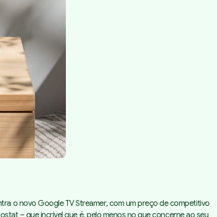
ntra o novo Google TV Streamer, com um preço de competitivo
ostat – que incrível que é, pelo menos no que concerne ao seu