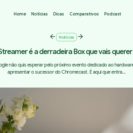
Home
Notícias
Dicas
Comparativos
Podcast
Notícias
treamer é a derradeira Box que vais querer
gle não quis esperar pelo próximo evento dedicado ao hardwar
apresentar o sucessor do Chromecast. É aqui que entra...