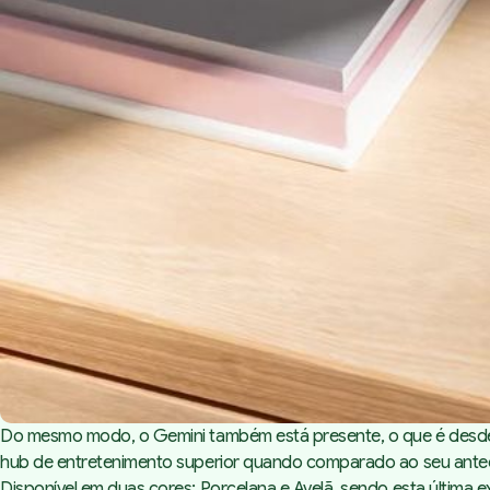
Do mesmo modo, o Gemini também está presente, o que é desde
hub
de entretenimento superior quando comparado ao seu antec
Disponível em duas cores: Porcelana e Avelã, sendo esta última 