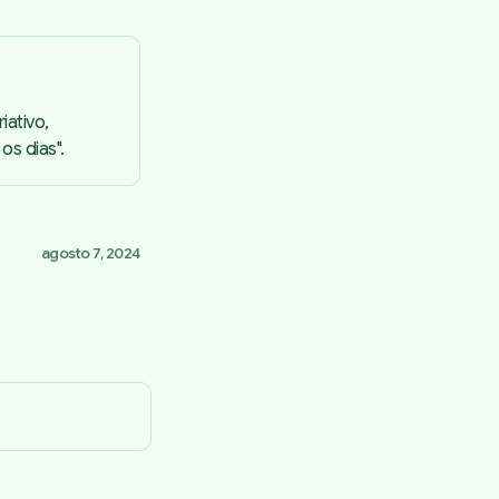
iativo,
s dias".
agosto 7, 2024