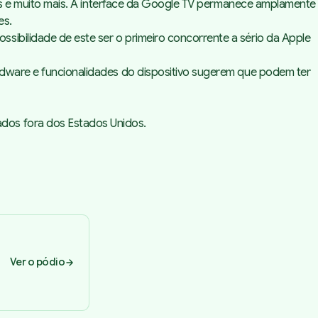
icas e muito mais. A interface da Google TV permanece amplamente
es
.
sibilidade de este ser o primeiro concorrente a sério da Apple
rdware
e funcionalidades do dispositivo sugerem que podem ter
ados fora dos Estados Unidos.
Ver o pódio