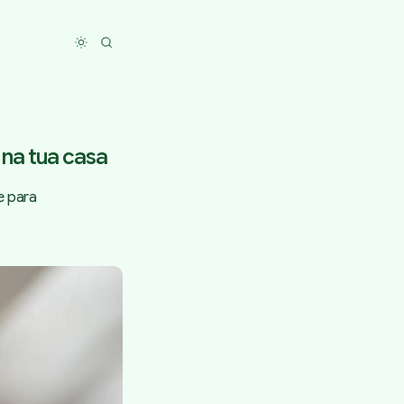
Toggle dark mode
 na tua casa
e para