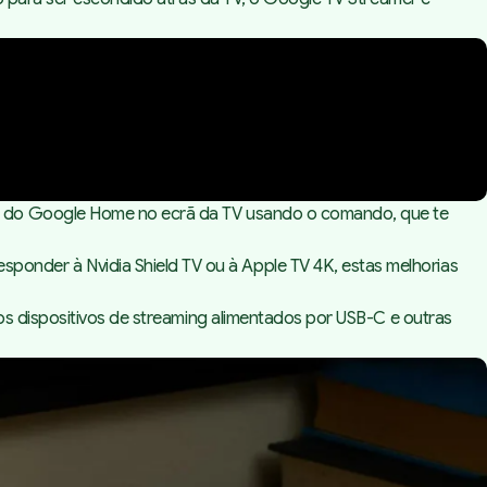
el do Google Home no ecrã da TV usando o comando, que te
nder à Nvidia Shield TV ou à Apple TV 4K, estas melhorias
os dispositivos de
streaming
alimentados por USB-C e outras