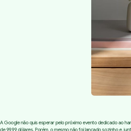
A Google não quis esperar pelo próximo evento dedicado ao
ha
de 99,99 dólares. Porém, o mesmo não foi lançado sozinho e, jun