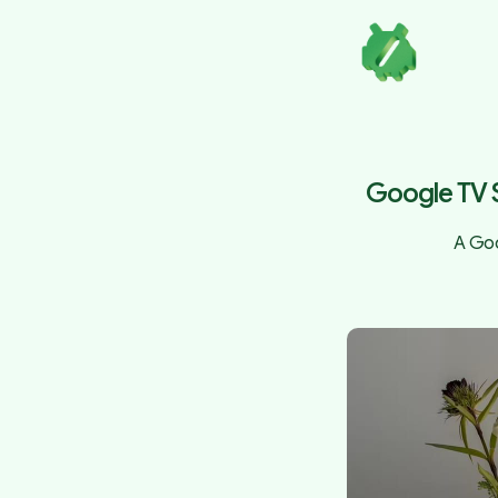
Google TV S
A Goo