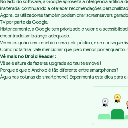
No lado do
software
, a Google aproveita a inteligência artific
inalterada, continuando a oferecer recomendações personaliza
Agora, os utilizadores também podem criar
screensavers
gerados
TV por parte da Google.
Historicamente, a Google tem priorizado o valor e a acessibili
encontrado um balanço adequado.
Veremos quão bem recebido será pelo público, e se consegue riv
Como nota final, vale mencionar que, pelo menos por enquanto
Vê mais no Droid Reader:
Vê se é altura de fazeres upgrade ao teu telemóvel!
Porque é que o Android é tão diferente entre smartphones?
Água nas colunas do smartphone? Experimenta esta dica para a e