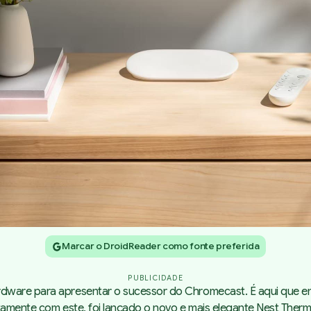
Marcar o DroidReader como fonte preferida
PUBLICIDADE
rdware
para apresentar o sucessor do Chromecast. É aqui que e
tamente com este, foi lançado o novo e mais elegante Nest Therm