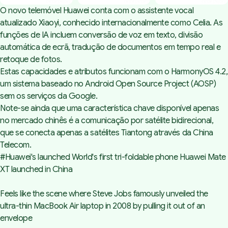
O novo telemóvel Huawei conta com o assistente vocal
atualizado Xiaoyi, conhecido internacionalmente como Celia. As
funções de IA incluem conversão de voz em texto, divisão
automática de ecrã, tradução de documentos em tempo real e
retoque de fotos.
Estas capacidades e atributos funcionam com o HarmonyOS 4.2,
um sistema baseado no Android Open Source Project (AOSP)
sem os serviços da Google.
Note-se ainda que uma característica chave disponível apenas
no mercado chinês é a comunicação por satélite bidirecional,
que se conecta apenas a satélites Tiantong através da China
Telecom.
#Huawei
's launched World's first tri-foldable phone Huawei Mate
XT launched in China
Feels like the scene where Steve Jobs famously unveiled the
ultra-thin MacBook Air laptop in 2008 by pulling it out of an
envelope