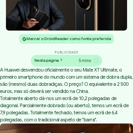
Marcar o DroidReader como fonte preferida
PUBLICIDADE
5 mins
Nesta página
A Huawei desvendou oficialmente o seu Mate XT Ultimate, o
primeiro smartphone do mundo com um sistema de dobra dupla,
são (mesmo) duas dobradiças. O preço? O equivalente a 2 500
euros, mas só deverá ser vendido na China.
Totalmente aberto dá-nos um ecrã de 10,2 polegadas de
diagonal. Parcialmente dobrado (ou aberto), temos um ecrã de
7,9 polegadas. Totalmente fechado, temos um ecrã de 6,4
polegadas, com o tradicional aspeto de "barra".