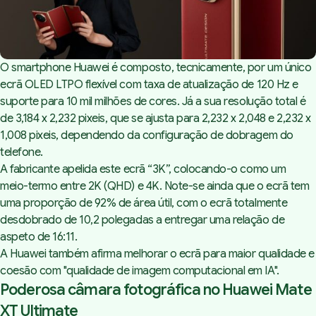
O smartphone Huawei é composto, tecnicamente, por um único
ecrã OLED LTPO flexível com taxa de atualização de 120 Hz e
suporte para 10 mil milhões de cores. Já a sua resolução total é
de 3,184 x 2,232 pixeis, que se ajusta para 2,232 x 2,048 e 2,232 x
1,008 pixeis, dependendo da configuração de dobragem do
telefone.
A fabricante apelida este ecrã “3K”, colocando-o como um
meio-termo entre 2K (QHD) e 4K. Note-se ainda que o ecrã tem
uma proporção de 92% de área útil, com o ecrã totalmente
desdobrado de 10,2 polegadas a entregar uma relação de
aspeto de 16:11.
A Huawei também afirma melhorar o ecrã para maior qualidade e
coesão com "qualidade de imagem computacional em IA".
Poderosa câmara fotográfica no Huawei Mate
XT Ultimate