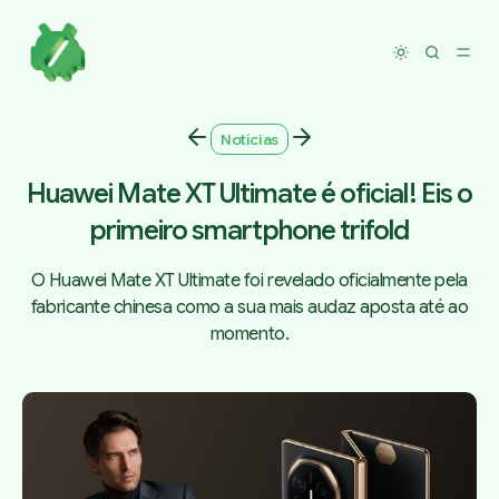
Toggle dar
Notícias
Huawei Mate XT Ultimate é oficial! Eis o
primeiro smartphone trifold
O Huawei Mate XT Ultimate foi revelado oficialmente pela
fabricante chinesa como a sua mais audaz aposta até ao
momento.