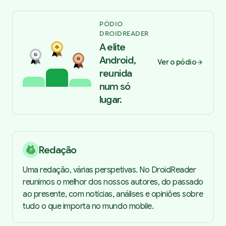
PÓDIO
DROIDREADER
A elite
Android,
Ver o pódio
reunida
num só
lugar.
Redação
Uma redação, várias perspetivas. No DroidReader
reunimos o melhor dos nossos autores, do passado
ao presente, com notícias, análises e opiniões sobre
tudo o que importa no mundo mobile.