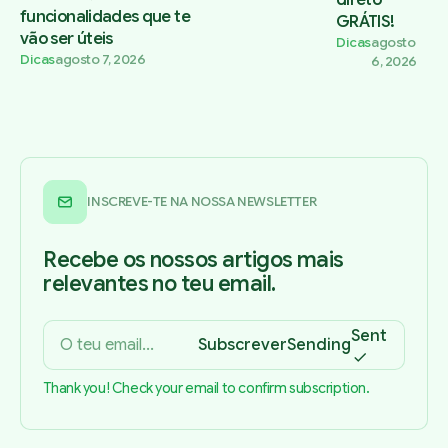
funcionalidades que te
GRÁTIS!
vão ser úteis
Dicas
agosto
Dicas
agosto 7, 2026
6, 2026
INSCREVE-TE NA NOSSA NEWSLETTER
Recebe os nossos artigos mais
relevantes no teu email.
Sent
Subscrever
Sending
Thank you! Check your email to confirm subscription.