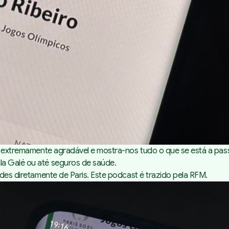
ce extremamente agradável e mostra-nos tudo o que se está a pas
la Galé ou até seguros de saúde.
ades diretamente de Paris. Este podcast é trazido pela RFM.