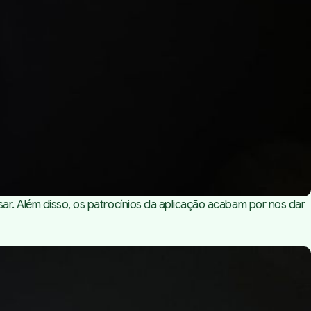
sar. Além disso, os patrocínios da aplicação acabam por nos dar