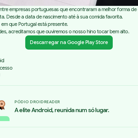
 entre empresas portuguesas que encontraram a melhor forma de
ta. Desde a data de nascimento até à sua comida favorita.
s em que Portugal está presente.
des, acreditamos que ouviremos o nosso hino tocar bem alto.
Descarregar na Google Play Store
id
ucesso
!
PÓDIO DROIDREADER
A elite Android, reunida num só lugar.