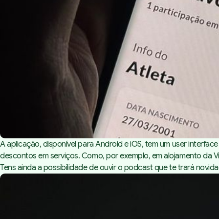
A aplicação, disponível para Android e iOS, tem um user interfa
descontos em serviços. Como, por exemplo, em alojamento da Vi
Tens ainda a possibilidade de ouvir o podcast que te trará novid