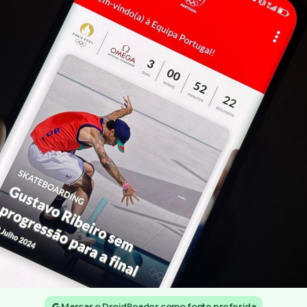
Marcar o DroidReader como fonte preferida