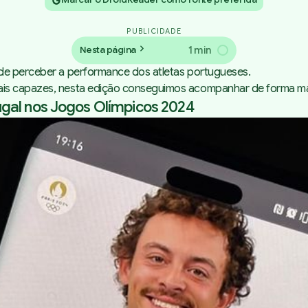
PUBLICIDADE
1 min
Nesta página
 de perceber a performance dos atletas portugueses.
ais capazes, nesta edição conseguimos acompanhar de forma mai
gal nos Jogos Olímpicos 2024