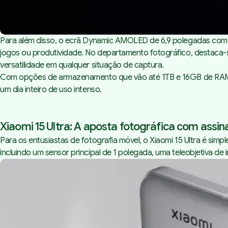
Para além disso, o ecrã Dynamic AMOLED de 6,9 polegadas com tax
jogos ou produtividade. No departamento fotográfico, destaca-
versatilidade em qualquer situação de captura.
Com opções de armazenamento que vão até 1TB e 16GB de RAM,
um dia inteiro de uso intenso.
Xiaomi 15 Ultra: A aposta fotográfica com assin
Para os entusiastas de fotografia móvel, o Xiaomi 15 Ultra é sim
incluindo um sensor principal de 1 polegada, uma teleobjetiva 