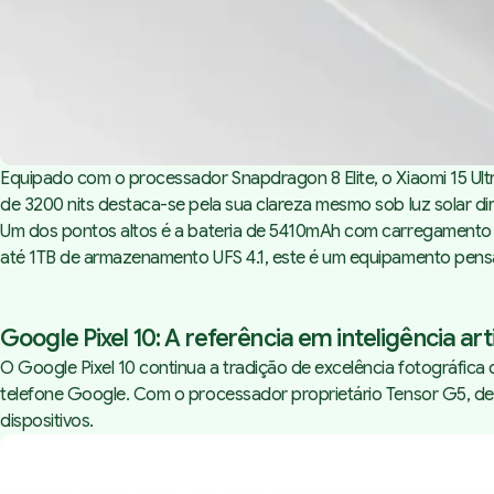
Equipado com o processador Snapdragon 8 Elite, o Xiaomi 15 Ul
de 3200 nits destaca-se pela sua clareza mesmo sob luz solar dir
Um dos pontos altos é a bateria de 5410mAh com carregament
até 1TB de armazenamento UFS 4.1, este é um equipamento pensa
Google Pixel 10: A referência em inteligência ar
O Google Pixel 10 continua a
tradição de excelência fotográfica d
telefone Google. Com o processador proprietário Tensor G5, d
dispositivos.