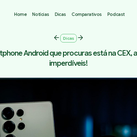
Home
Notícias
Dicas
Comparativos
Podcast
Dicas
phone Android que procuras está na CEX, 
imperdíveis!