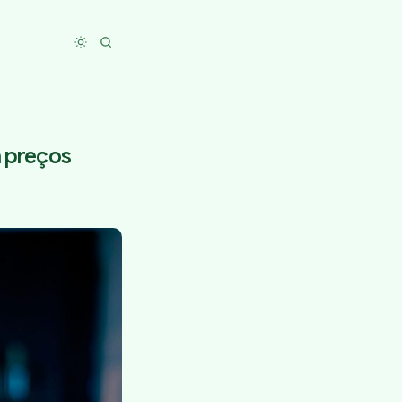
Toggle dark mode
a preços