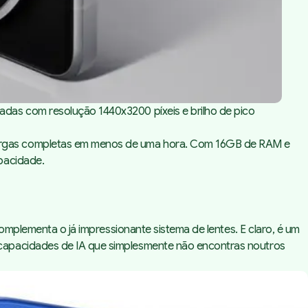
das com resolução 1440x3200 píxeis e brilho de pico
cargas completas em menos de uma hora. Com 16GB de RAM e
apacidade.
mplementa o já impressionante sistema de lentes. E claro, é um
 capacidades de IA que simplesmente não encontras noutros