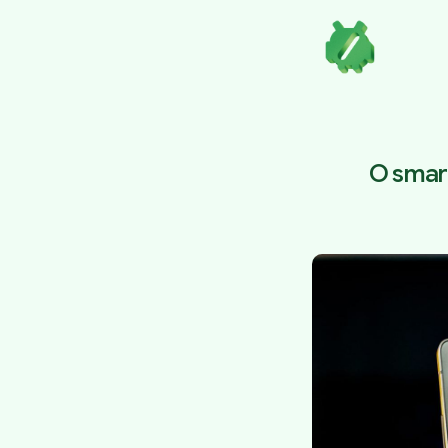
O smart