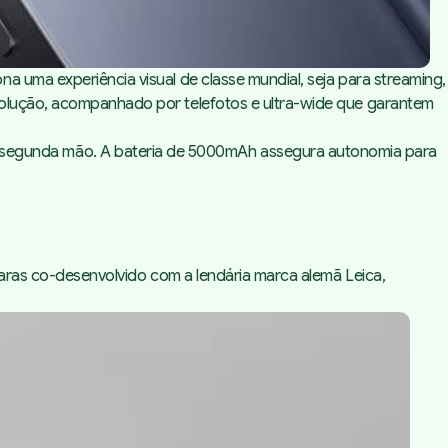
a uma experiência visual de classe mundial, seja para streaming,
esolução, acompanhado por telefotos e
ultra-wide
que garantem
segunda mão. A bateria de 5000mAh assegura autonomia para
ras co-desenvolvido com a lendária marca alemã Leica
,