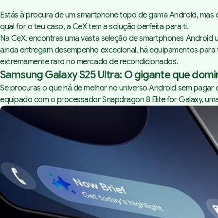
Estás à procura de um smartphone topo de gama Android, mas o 
qual for o teu caso, a CeX tem a solução perfeita para ti.
Na CeX, encontras uma vasta seleção de smartphones Android u
ainda entregam desempenho excecional, há equipamentos para t
extremamente raro no mercado de recondicionados.
Samsung Galaxy S25 Ultra: O gigante que dom
Se procuras o que há de melhor no universo Android sem pagar 
equipado com o processador Snapdragon 8 Elite for Galaxy, uma