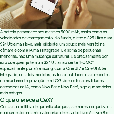
A bateria permanece nos mesmos 5000 mAh, assim como as
velocidades de carregamento. No fundo, é isto: o S25 Ultra é um
S24 Ultra mais leve, mais eficiente, um pouco mais versátil na
câmara e com a IA mais integrada. É a soma de pequenas
melhorias, não uma mudança estrutural. E é precisamente por
isso que quem já tem um
S24 Ultra
não sente “FOMO”,
especialmente por a Samsung, com a One UI 7 e One UI 8, ter
integrado, nos dois modelos, as funcionalidades mais recentes,
nomeadamente gravação em LOG vídeo e funcionalidades
acrescidas na IA, como Now Bar e Now Brief, algo que modelos
mais antigos.
O que oferece a CeX?
Com a sua política de garantia alargada, a empresa organiza os
equipamentos em três categorias de estado: Livre A, Livre B e