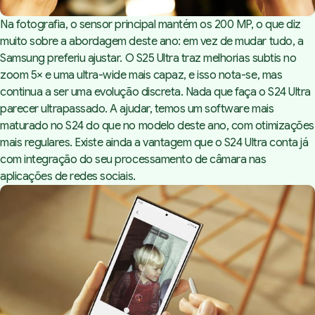
Na fotografia, o sensor principal mantém os 200 MP, o que diz
muito sobre a abordagem deste ano: em vez de mudar tudo, a
Samsung preferiu ajustar. O S25 Ultra traz melhorias subtis no
zoom 5× e uma ultra-wide mais capaz, e isso nota-se, mas
continua a ser uma evolução discreta. Nada que faça o
S24 Ultra
parecer ultrapassado. A ajudar, temos um software mais
maturado no S24 do que no modelo deste ano, com otimizações
mais regulares. Existe ainda a vantagem que o S24 Ultra conta já
com integração do seu processamento de câmara nas
aplicações de redes sociais.