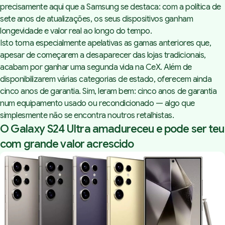
precisamente aqui que a Samsung se destaca: com a política de
sete anos de atualizações, os seus dispositivos ganham
longevidade e valor real ao longo do tempo.
Isto torna especialmente apelativas as gamas anteriores que,
apesar de começarem a desaparecer das lojas tradicionais,
acabam por ganhar uma segunda vida na
CeX
. Além de
disponibilizarem várias categorias de estado, oferecem ainda
cinco anos de garantia. Sim, leram bem: cinco anos de garantia
num equipamento usado ou recondicionado — algo que
simplesmente não se encontra noutros retalhistas.
O
Galaxy S24 Ultra
amadureceu e pode ser teu
com grande valor acrescido