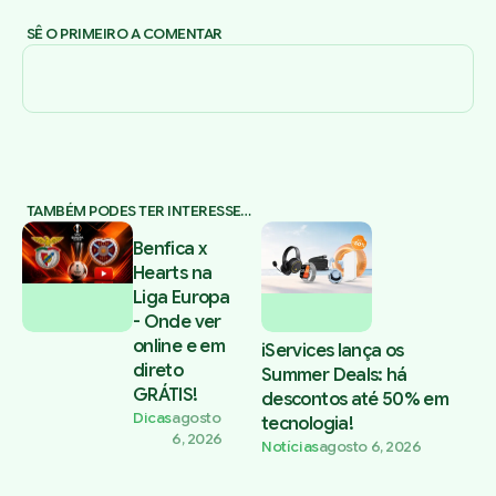
SÊ O PRIMEIRO A COMENTAR
TAMBÉM PODES TER INTERESSE…
Benfica x
Hearts na
Liga Europa
- Onde ver
online e em
iServices lança os
direto
Summer Deals: há
GRÁTIS!
descontos até 50% em
Dicas
agosto
tecnologia!
6, 2026
Notícias
agosto 6, 2026