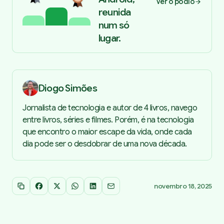
Ver o pódio
reunida
num só
lugar.
Diogo Simões
Jornalista de tecnologia e autor de 4 livros, navego
entre livros, séries e filmes. Porém, é na tecnologia
que encontro o maior escape da vida, onde cada
dia pode ser o desdobrar de uma nova década.
novembro 18, 2025
Copiar link
Facebook
X
WhatsApp
LinkedIn
Email