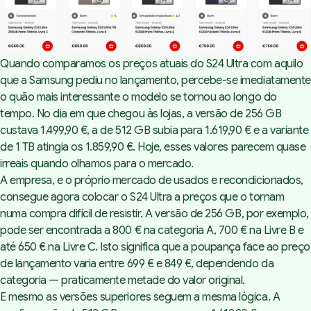
Quando comparamos os preços atuais do S24 Ultra com aquilo
que a Samsung pediu no lançamento, percebe-se imediatamente
o quão mais interessante o modelo se tornou ao longo do
tempo. No dia em que chegou às lojas, a versão de 256 GB
custava 1.499,90 €, a de 512 GB subia para 1.619,90 € e a variante
de 1 TB atingia os 1.859,90 €. Hoje, esses valores parecem quase
irreais quando olhamos para o mercado.
A empresa, e o próprio mercado de usados e recondicionados,
consegue agora
colocar o S24 Ultra a preços que o tornam
numa compra difícil de resistir
. A versão de 256 GB, por exemplo,
pode ser encontrada a
800 € na categoria A
,
700 € na Livre B
e
até 650 € na Livre C
. Isto significa que a poupança face ao preço
de lançamento varia entre 699 € e 849 €, dependendo da
categoria — praticamente metade do valor original.
E mesmo as versões superiores seguem a mesma lógica. A