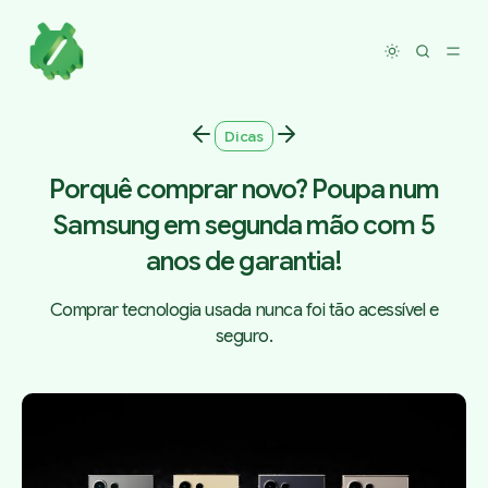
Toggle dar
Dicas
Porquê comprar novo? Poupa num
Samsung em segunda mão com 5
anos de garantia!
Comprar tecnologia usada nunca foi tão acessível e
seguro.