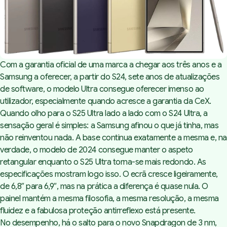
Com a garantia oficial de uma marca a chegar aos três anos e a
Samsung a oferecer, a partir do S24, sete anos de atualizações
de software, o modelo Ultra consegue oferecer imenso ao
utilizador, especialmente quando acresce a garantia da CeX.
Quando olho para o S25 Ultra lado a lado com o
S24 Ultra
, a
sensação geral é simples: a Samsung afinou o que já tinha, mas
não reinventou nada. A base continua exatamente a mesma e, na
verdade, o modelo de 2024 consegue manter o aspeto
retangular enquanto o S25 Ultra torna-se mais redondo. As
especificações mostram logo isso. O ecrã cresce ligeiramente,
de 6,8″ para 6,9″, mas na prática a diferença é quase nula. O
painel mantém a mesma filosofia, a mesma resolução, a mesma
fluidez e a fabulosa proteção antirreflexo está presente.
No desempenho, há o salto para o novo Snapdragon de 3 nm,