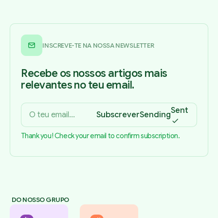
INSCREVE-TE NA NOSSA NEWSLETTER
Recebe os nossos artigos mais
relevantes no teu email.
Sent
Subscrever
Sending
Thank you! Check your email to confirm subscription.
DO NOSSO GRUPO