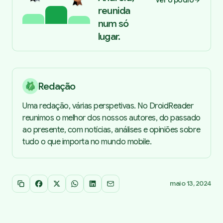
reunida
num só
lugar.
Redação
Uma redação, várias perspetivas. No DroidReader
reunimos o melhor dos nossos autores, do passado
ao presente, com notícias, análises e opiniões sobre
tudo o que importa no mundo mobile.
maio 13, 2024
Copiar link
Facebook
X
WhatsApp
LinkedIn
Email