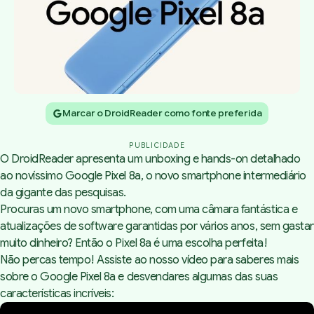
Marcar o DroidReader como fonte preferida
PUBLICIDADE
O DroidReader apresenta um unboxing e hands-on detalhado
ao novíssimo Google Pixel 8a
, o novo smartphone intermediário
da gigante das pesquisas.
Procuras um novo smartphone, com uma câmara fantástica e
atualizações de software garantidas por vários anos, sem gastar
muito dinheiro? Então o Pixel 8a é uma escolha perfeita!
Não percas tempo! Assiste ao nosso vídeo para saberes mais
sobre o Google Pixel 8a e desvendares algumas das suas
características incríveis: