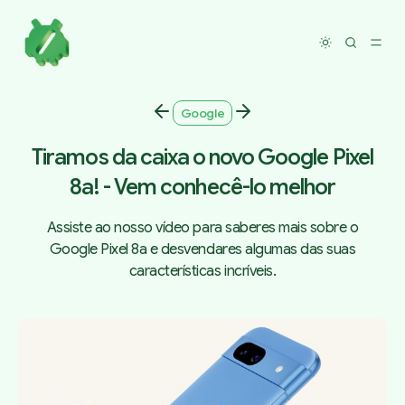
Toggle dar
Google
Tiramos da caixa o novo Google Pixel
8a! - Vem conhecê-lo melhor
Assiste ao nosso vídeo para saberes mais sobre o
Google Pixel 8a e desvendares algumas das suas
características incríveis.