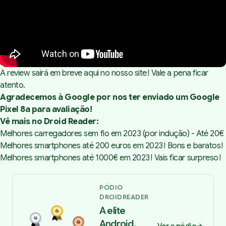
A review sairá em breve aqui no nosso site! Vale a pena ficar
atento.
Agradecemos à Google por nos ter enviado um Google
Pixel 8a para avaliação!
Vê mais no Droid Reader:
Melhores carregadores sem fio em 2023 (por indução) - Até 20€
Melhores smartphones até 200 euros em 2023! Bons e baratos!
Melhores smartphones até 1000€ em 2023! Vais ficar surpreso!
PÓDIO
DROIDREADER
A elite
Android,
Ver o pódio