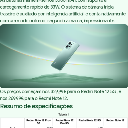
As baterias mantêm-se nos 5000 mAh, com suporte a
careegamento rápido de 33W. O sistema de câmara tripla
traseiro é auxiliado por inteligência artificial, e conta nativamente
com um modo noturno, segundo a marca, impressionante.
Os preços começam nos 329,99€ para o Redmi Note 12 5G, e
nos 269,99€ para o Redmi Note 12.
Resumo de especificações