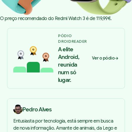
O preço recomendado do Redmi Watch 3 é de 119,99€.
PÓDIO
DROIDREADER
A elite
Android,
Ver o pódio
reunida
num só
lugar.
Pedro Alves
Entusiasta por tecnologia, está sempre em busca
de nova informação. Amante de animais, da Lego e