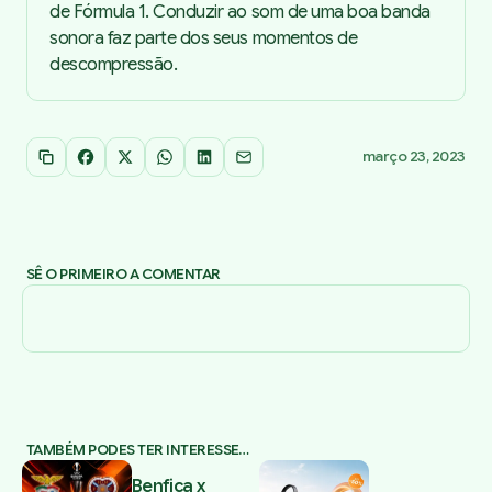
de Fórmula 1. Conduzir ao som de uma boa banda
sonora faz parte dos seus momentos de
descompressão.
março 23, 2023
Copiar link
Facebook
X
WhatsApp
LinkedIn
Email
SÊ O PRIMEIRO A COMENTAR
TAMBÉM PODES TER INTERESSE…
Benfica x