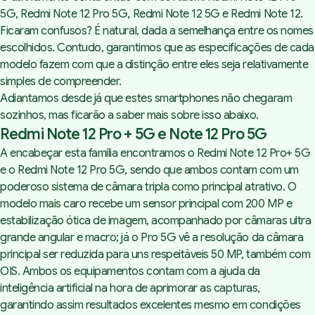
5G, Redmi Note 12 Pro 5G, Redmi Note 12 5G e Redmi Note 12.
Ficaram confusos? É natural, dada a semelhança entre os nomes
escolhidos. Contudo, garantimos que as especificações de cada
modelo fazem com que a distinção entre eles seja relativamente
simples de compreender.
Adiantamos desde já que estes smartphones não chegaram
sozinhos, mas ficarão a saber mais sobre isso abaixo.
Redmi Note 12 Pro + 5G e Note 12 Pro 5G
A encabeçar esta família encontramos o Redmi Note 12 Pro+ 5G
e o Redmi Note 12 Pro 5G, sendo que ambos contam com um
poderoso sistema de câmara tripla como principal atrativo. O
modelo mais caro recebe um sensor principal com 200 MP e
estabilização ótica de imagem, acompanhado por câmaras ultra
grande angular e macro; já o Pro 5G vê a resolução da câmara
principal ser reduzida para uns respeitáveis 50 MP, também com
OIS. Ambos os equipamentos contam com a ajuda da
inteligência artificial na hora de aprimorar as capturas,
garantindo assim resultados excelentes mesmo em condições