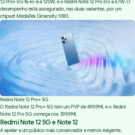
12 Pro+ 5G fá-lo-á a 120W, e o Redmi Note 12 Pro 5G a 67W. O
desempenho está assegurado, nas duas variantes, por um
chipset MediaTek Dimensity 1080.
Redmi Note 12 Pro+ 5G
O Redmi Note 12 Pro+ 5G tem um PVP de 499,99€, e o Redmi
Note 12 Pro 5G começa nos 399,99€.
Redmi Note 12 5G e Note 12
A apelar a um público mais conservador e menos exigente,