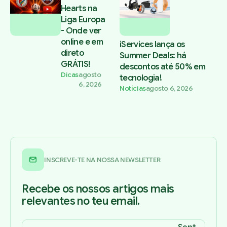
Hearts na
Liga Europa
- Onde ver
online e em
iServices lança os
direto
Summer Deals: há
GRÁTIS!
descontos até 50% em
Dicas
agosto
tecnologia!
6, 2026
Notícias
agosto 6, 2026
INSCREVE-TE NA NOSSA NEWSLETTER
Recebe os nossos artigos mais
relevantes no teu email.