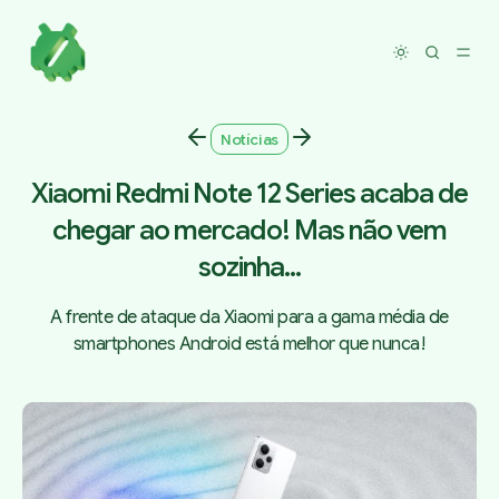
Toggle dar
Notícias
Xiaomi Redmi Note 12 Series acaba de
chegar ao mercado! Mas não vem
sozinha...
A frente de ataque da Xiaomi para a gama média de
smartphones Android está melhor que nunca!