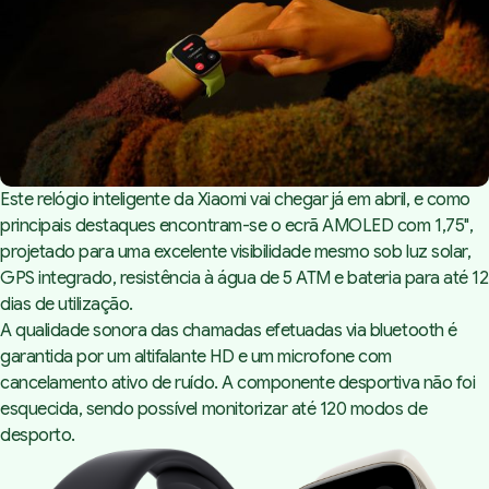
Este relógio inteligente da Xiaomi vai chegar já em abril, e como
principais destaques encontram-se o ecrã AMOLED com 1,75",
projetado para uma excelente visibilidade mesmo sob luz solar,
GPS integrado, resistência à água de 5 ATM e bateria para até 12
dias de utilização.
A qualidade sonora das chamadas efetuadas via bluetooth é
garantida por um altifalante HD e um microfone com
cancelamento ativo de ruído. A componente desportiva não foi
esquecida, sendo possível monitorizar até 120 modos de
desporto.