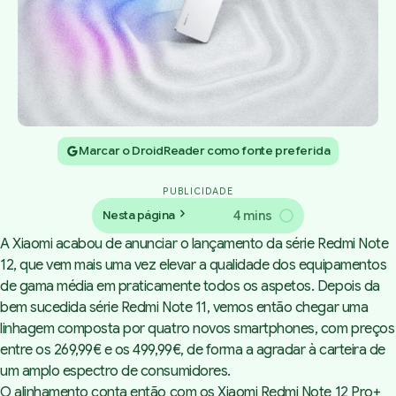
Marcar o DroidReader como fonte preferida
PUBLICIDADE
4 mins
Nesta página
A Xiaomi acabou de anunciar o lançamento da série Redmi Note
12, que vem mais uma vez elevar a qualidade dos equipamentos
de gama média em praticamente todos os aspetos. Depois da
bem sucedida série Redmi Note 11, vemos então chegar uma
linhagem composta por quatro novos smartphones, com preços
entre os 269,99€ e os 499,99€, de forma a agradar à carteira de
um amplo espectro de consumidores.
O alinhamento conta então com os Xiaomi Redmi Note 12 Pro+