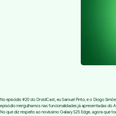
No episódio #20 do DroidCast, eu Samuel Pinto, e o Diogo Simõe
episódio mergulhamos nas funcionalidades já apresentadas do An
No que diz respeito ao novíssimo Galaxy S25 Edge, agora que to