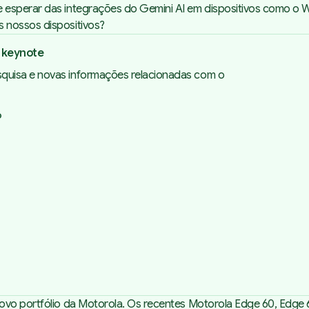
 esperar das integrações do Gemini AI em dispositivos como o 
 nossos dispositivos?
 keynote
squisa e novas informações relacionadas com o
o
ovo portfólio da Motorola. Os recentes Motorola Edge 60, Edge 