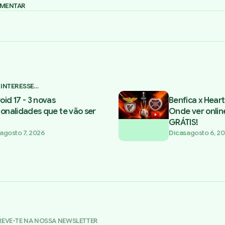
OMENTAR
 INTERESSE…
oid 17 - 3 novas
Benfica x Heart
ionalidades que te vão ser
Onde ver onlin
GRÁTIS!
agosto 7, 2026
Dicas
agosto 6, 2
REVE-TE NA NOSSA NEWSLETTER