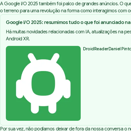
A Google I/O 2025 também foi palco de grandes anúncios. O que
o terreno para uma revolução na forma como interagimos com os
Google I/O 2025: resumimos tudo o que foi anunciado na
Há muitas novidades relacionadas com IA, atualizações na pe
Android XR.
DroidReader
Daniel Pint
Por sua vez, não podíamos deixar de fora da nossa conversa o n