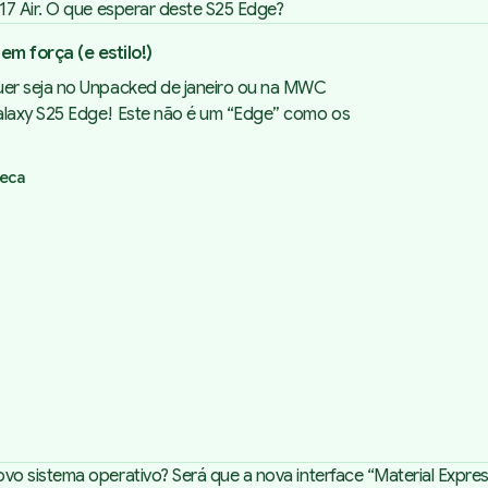
17 Air. O que esperar deste S25 Edge?
 força (e estilo!)
quer seja no Unpacked de janeiro ou na MWC
Galaxy S25 Edge! Este não é um “Edge” como os
seca
sistema operativo? Será que a nova interface “Material Expressiv