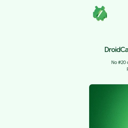
DroidCa
No #20 