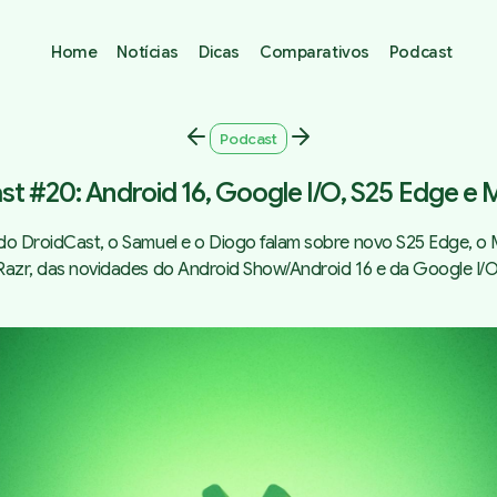
Home
Notícias
Dicas
Comparativos
Podcast
Podcast
st #20: Android 16, Google I/O, S25 Edge e 
do DroidCast, o Samuel e o Diogo falam sobre novo S25 Edge, o 
Razr, das novidades do Android Show/Android 16 e da Google I/O