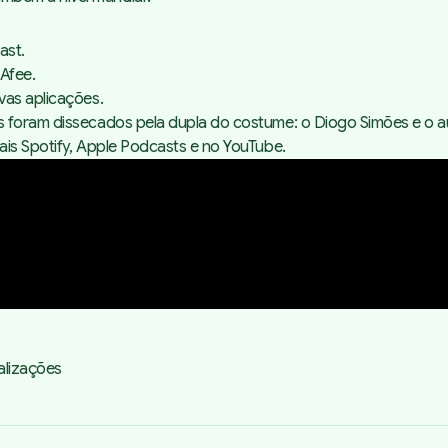
ast.
Afee
.
ivas
aplicações
.
 foram dissecados pela dupla do costume: o Diogo Simões e o aut
ais
Spotify
,
Apple Podcasts
e no YouTube.
alizações