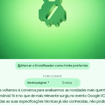
Marcar o DroidReader como fonte preferida
PUBLICIDADE
3 mins
Nesta página
s voltamos à conversa para analisarmos as novidades mais quent
droid 16 e no que de mais relevante surgiu no evento Google I/
das as suas especificações técnicas já são conhecidas, não podí