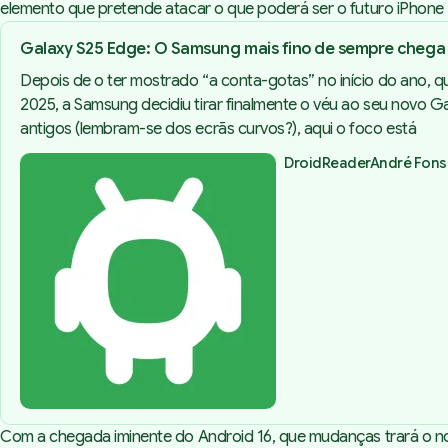
elemento que pretende atacar o que poderá ser o futuro iPhone 
Galaxy S25 Edge: O Samsung mais fino de sempre chega em
Depois de o ter mostrado “a conta-gotas” no início do ano, 
2025, a Samsung decidiu tirar finalmente o véu ao seu novo 
antigos (lembram-se dos ecrãs curvos?), aqui o foco está
DroidReader
André Fon
Com a chegada iminente do Android 16, que mudanças trará o novo 