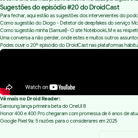
Sugestões do episódio #20 do DroidCast
Para fechar, aqui estão as sugestões dos intervenientes do podc
Como sugestão do Diogo - Detetor de deepfakes do serviço
Mc
Como sugestão minha (Samuel)- O site
NotebookLM
e as respet
Uma conversa a não perder, onde estes e muitos outros assuntos
Podes ouvir o 20º episódio do DroidCast nas plataformas habitu
Vê mais no Droid Reader:
Samsung lança primeira beta do OneUI 8
Honor 400 e 400 Pro chegaram com promessa de 6 anos de atu
Google Pixel 9a: 5 razões para o considerares em 2025