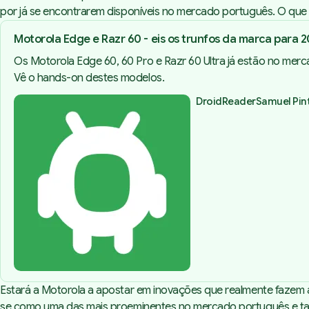
por já se encontrarem disponíveis no mercado português. O qu
Motorola Edge e Razr 60 - eis os trunfos da marca para 2
Os Motorola Edge 60, 60 Pro e Razr 60 Ultra já estão no mer
Vê o hands-on destes modelos.
DroidReader
Samuel Pin
Estará a Motorola a apostar em inovações que realmente fazem a 
se como uma das mais proeminentes no mercado português e ta