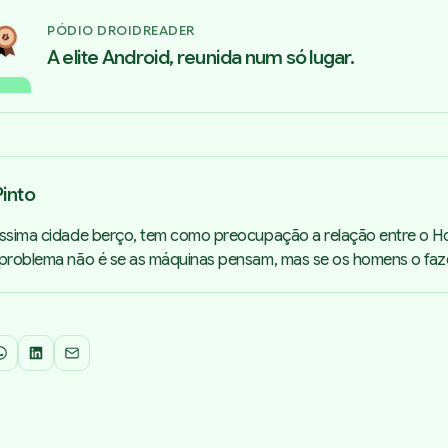
PÓDIO DROIDREADER
A elite Android, reunida num só lugar.
into
íssima cidade berço, tem como preocupação a relação entre o 
 problema não é se as máquinas pensam, mas se os homens o faz
WhatsApp
LinkedIn
Email