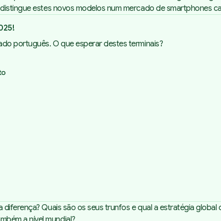
e distingue estes novos modelos num mercado de smartphones ca
025!
cado português. O que esperar destes terminais?
to
diferença? Quais são os seus trunfos e qual a estratégia global 
mbém a nível mundial?